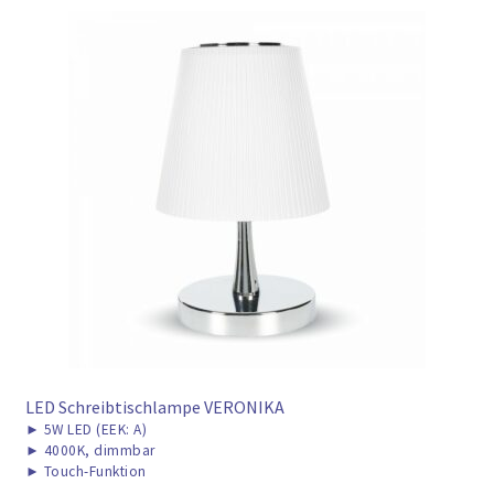
LED Schreibtischlampe VERONIKA
►
5W LED (EEK: A)
►
4000K, dimmbar
►
Touch-Funktion