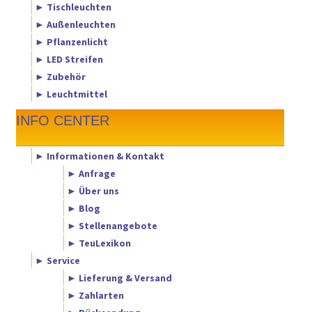
► Tischleuchten
► Außenleuchten
► Pflanzenlicht
► LED Streifen
► Zubehör
► Leuchtmittel
INFO CENTER
► Informationen & Kontakt
► Anfrage
► Über uns
► Blog
► Stellenangebote
► TeuLexikon
► Service
► Lieferung & Versand
► Zahlarten