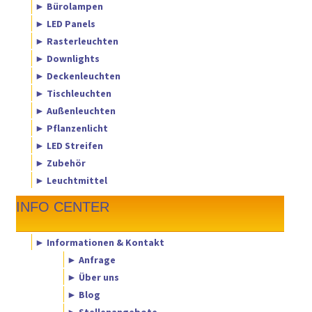
► Bürolampen
► LED Panels
► Rasterleuchten
► Downlights
► Deckenleuchten
► Tischleuchten
► Außenleuchten
► Pflanzenlicht
► LED Streifen
► Zubehör
► Leuchtmittel
INFO CENTER
► Informationen & Kontakt
► Anfrage
► Über uns
► Blog
► Stellenangebote