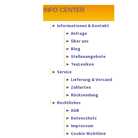
INFO CENTER
► Informationen & Kontakt
► Anfrage
► Über uns
► Blog
► Stellenangebote
► TeuLexikon
► Service
► Lieferung & Versand
► Zahlarten
► Rücksendung
► Rechtliches
► AGB
► Datenschutz
► Impressum
► Cookie-Richtlinie