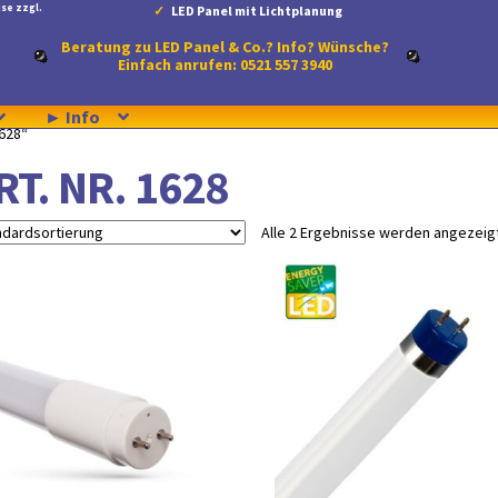
se zzgl.
LED Panel mit Lichtplanung
Beratung zu LED Panel & Co.? Info? Wünsche?
Einfach anrufen: 0521 557 3940
► Info
1628“
RT. NR. 1628
Alle 2 Ergebnisse werden angezeig