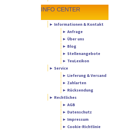
INFO CENTER
► Informationen & Kontakt
► Anfrage
► Über uns
► Blog
► Stellenangebote
► TeuLexikon
► Service
► Lieferung & Versand
► Zahlarten
► Rücksendung
► Rechtliches
► AGB
► Datenschutz
► Impressum
► Cookie-Richtlinie