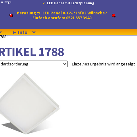
se zzgl.
LED Panel mit Lichtplanung
Beratung zu LED Panel & Co.? Info? Wünsche?
Einfach anrufen: 0521 557 3940
► Info
1788“
RTIKEL 1788
Einzelnes Ergebnis wird angezeigt