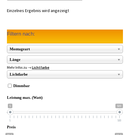
Einzelnes Ergebnis wird angezeigt
Filtern nach:
Montageart
Länge
Mehr Infos zu →
Lichtfarbe
Lichtfarbe
Dimmbar
Leistung max. (Watt)
5
500
5
500
Preis