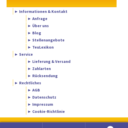
► Informationen & Kontakt
► Anfrage
► Über uns
► Blog
► Stellenangebote
► TeuLexikon
► Service
► Lieferung & Versand
► Zahlarten
► Rücksendung
► Rechtliches
► AGB
► Datenschutz
► Impressum
► Cookie-Richtlinie