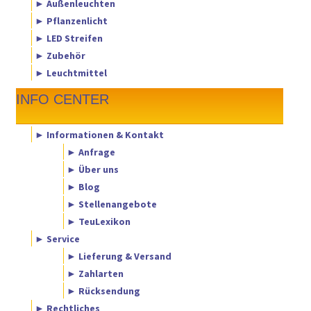
► Außenleuchten
► Pflanzenlicht
► LED Streifen
► Zubehör
► Leuchtmittel
INFO CENTER
► Informationen & Kontakt
► Anfrage
► Über uns
► Blog
► Stellenangebote
► TeuLexikon
► Service
► Lieferung & Versand
► Zahlarten
► Rücksendung
► Rechtliches