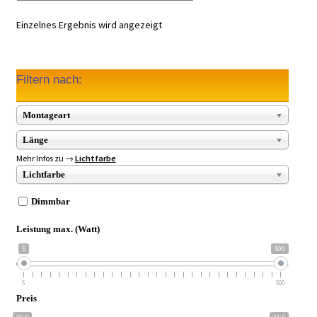
Einzelnes Ergebnis wird angezeigt
Filtern nach:
Montageart
Länge
Mehr Infos zu →
Lichtfarbe
Lichtfarbe
Dimmbar
Leistung max. (Watt)
5
500
5
500
Preis