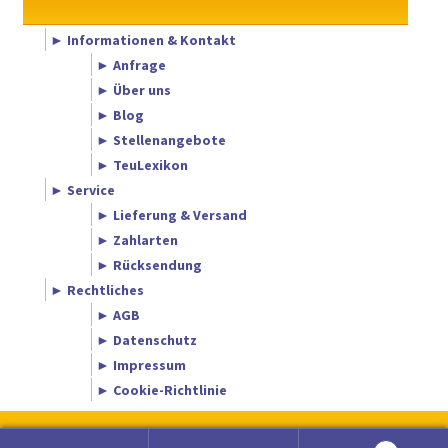
► Informationen & Kontakt
► Anfrage
► Über uns
► Blog
► Stellenangebote
► TeuLexikon
► Service
► Lieferung & Versand
► Zahlarten
► Rücksendung
► Rechtliches
► AGB
► Datenschutz
► Impressum
► Cookie-Richtlinie