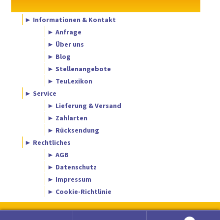
► Informationen & Kontakt
► Anfrage
► Über uns
► Blog
► Stellenangebote
► TeuLexikon
► Service
► Lieferung & Versand
► Zahlarten
► Rücksendung
► Rechtliches
► AGB
► Datenschutz
► Impressum
► Cookie-Richtlinie