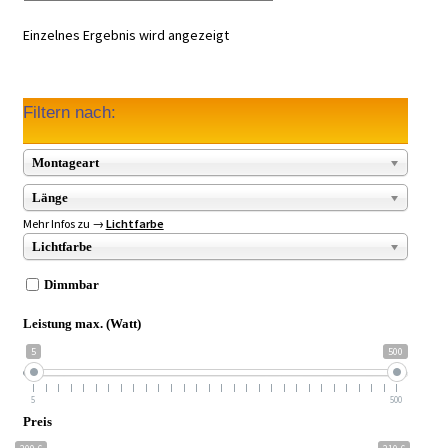
Einzelnes Ergebnis wird angezeigt
Filtern nach:
Montageart
Länge
Mehr Infos zu →
Lichtfarbe
Lichtfarbe
Dimmbar
Leistung max. (Watt)
5
500
5
500
Preis