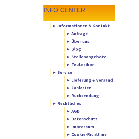
INFO CENTER
► Informationen & Kontakt
► Anfrage
► Über uns
► Blog
► Stellenangebote
► TeuLexikon
► Service
► Lieferung & Versand
► Zahlarten
► Rücksendung
► Rechtliches
► AGB
► Datenschutz
► Impressum
► Cookie-Richtlinie