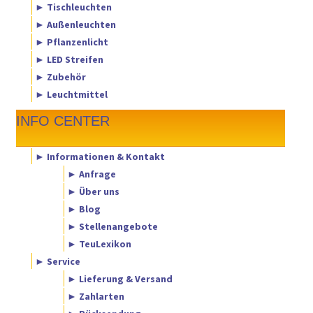
► Tischleuchten
► Außenleuchten
► Pflanzenlicht
► LED Streifen
► Zubehör
► Leuchtmittel
INFO CENTER
► Informationen & Kontakt
► Anfrage
► Über uns
► Blog
► Stellenangebote
► TeuLexikon
► Service
► Lieferung & Versand
► Zahlarten