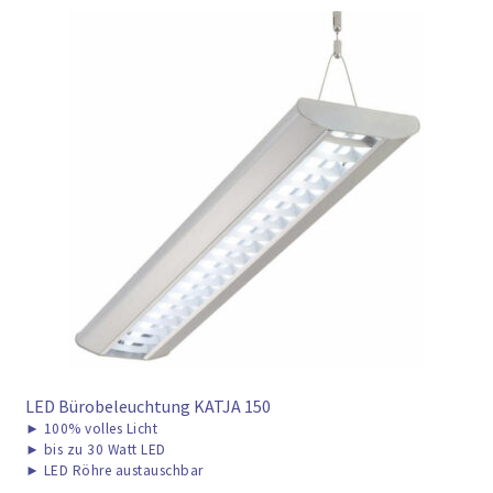
LED Bürobeleuchtung KATJA 150
►
100% volles Licht
►
bis zu 30 Watt LED
►
LED Röhre austauschbar