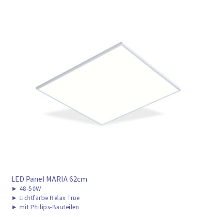
LED Panel MARIA 62cm
►
48-50W
►
Lichtfarbe Relax True
►
mit Philips-Bauteilen