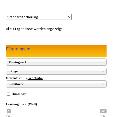
Alle 4 Ergebnisse werden angezeigt
Filtern nach:
Montageart
Länge
Mehr Infos zu →
Lichtfarbe
Lichtfarbe
Dimmbar
Leistung max. (Watt)
5
500