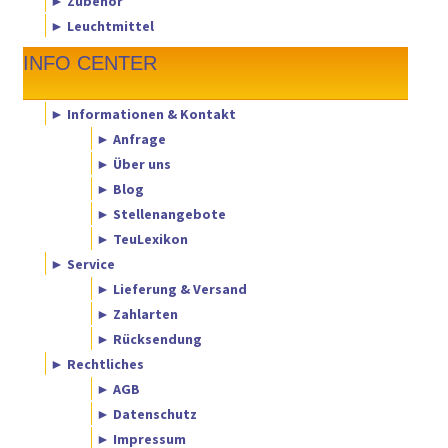
► Zubehör
► Leuchtmittel
INFO CENTER
► Informationen & Kontakt
► Anfrage
► Über uns
► Blog
► Stellenangebote
► TeuLexikon
► Service
► Lieferung & Versand
► Zahlarten
► Rücksendung
► Rechtliches
► AGB
► Datenschutz
► Impressum