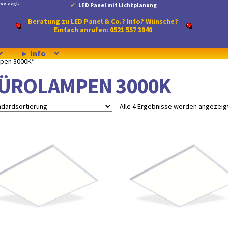
se zzgl.
LED Panel mit Lichtplanung
Beratung zu LED Panel & Co.? Info? Wünsche?
Einfach anrufen: 0521 557 3940
► Info
mpen 3000K“
ÜROLAMPEN 3000K
Alle 4 Ergebnisse werden angezeig