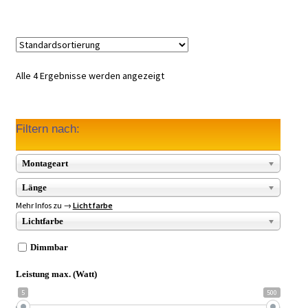
Alle 4 Ergebnisse werden angezeigt
Filtern nach:
Montageart
Länge
Mehr Infos zu →
Lichtfarbe
Lichtfarbe
Dimmbar
Leistung max. (Watt)
5
500