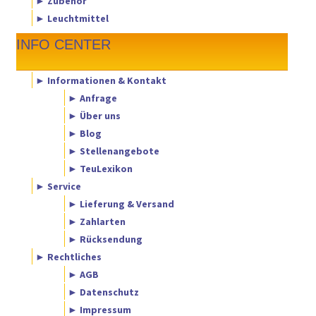
► Zubehör
► Leuchtmittel
INFO CENTER
► Informationen & Kontakt
► Anfrage
► Über uns
► Blog
► Stellenangebote
► TeuLexikon
► Service
► Lieferung & Versand
► Zahlarten
► Rücksendung
► Rechtliches
► AGB
► Datenschutz
► Impressum