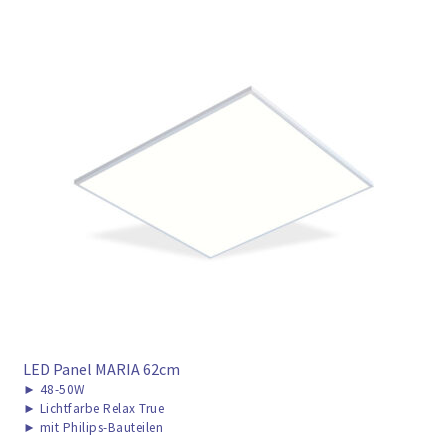
LED Panel MARIA 62cm
►
48-50W
►
Lichtfarbe Relax True
►
mit Philips-Bauteilen