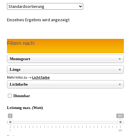
Einzelnes Ergebnis wird angezeigt
Filtern nach:
Montageart
Länge
Mehr Infos zu →
Lichtfarbe
Lichtfarbe
Dimmbar
Leistung max. (Watt)
5
500
5
500