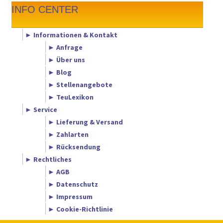
INFO CENTER
► Informationen & Kontakt
► Anfrage
► Über uns
► Blog
► Stellenangebote
► TeuLexikon
► Service
► Lieferung & Versand
► Zahlarten
► Rücksendung
► Rechtliches
► AGB
► Datenschutz
► Impressum
► Cookie-Richtlinie