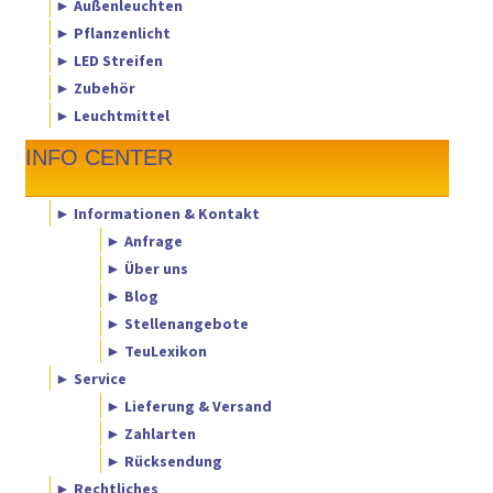
► Außenleuchten
► Pflanzenlicht
► LED Streifen
► Zubehör
► Leuchtmittel
INFO CENTER
► Informationen & Kontakt
► Anfrage
► Über uns
► Blog
► Stellenangebote
► TeuLexikon
► Service
► Lieferung & Versand
► Zahlarten
► Rücksendung
► Rechtliches