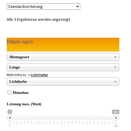
Alle 3 Ergebnisse werden angezeigt
Filtern nach:
Montageart
Länge
Mehr Infos zu →
Lichtfarbe
Lichtfarbe
Dimmbar
Leistung max. (Watt)
5
500
5
500