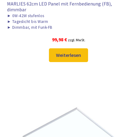
MARLIES 62cm LED Panel mit Fernbedienung (FB),
dimmbar
►
0W-42W stufenlos
►
Tageslicht bis Warm
►
Dimmbar, mit Funk-FB
99,98
€
zzgl. MwSt.
Weiterlesen