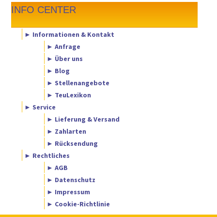
INFO CENTER
► Informationen & Kontakt
► Anfrage
► Über uns
► Blog
► Stellenangebote
► TeuLexikon
► Service
► Lieferung & Versand
► Zahlarten
► Rücksendung
► Rechtliches
► AGB
► Datenschutz
► Impressum
► Cookie-Richtlinie