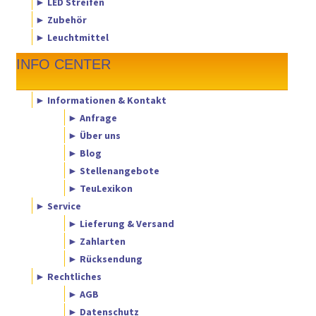
► LED Streifen
► Zubehör
► Leuchtmittel
INFO CENTER
► Informationen & Kontakt
► Anfrage
► Über uns
► Blog
► Stellenangebote
► TeuLexikon
► Service
► Lieferung & Versand
► Zahlarten
► Rücksendung
► Rechtliches
► AGB
► Datenschutz