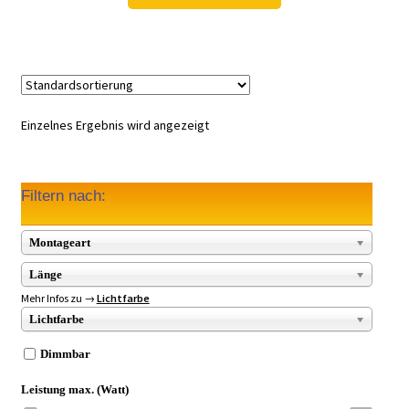
299,98 €
139,98 €.
Einzelnes Ergebnis wird angezeigt
Filtern nach:
Montageart
Länge
Mehr Infos zu →
Lichtfarbe
Lichtfarbe
Dimmbar
Leistung max. (Watt)