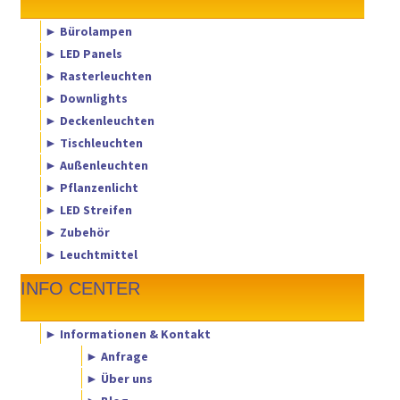
► Bürolampen
► LED Panels
► Rasterleuchten
► Downlights
► Deckenleuchten
► Tischleuchten
► Außenleuchten
► Pflanzenlicht
► LED Streifen
► Zubehör
► Leuchtmittel
INFO CENTER
► Informationen & Kontakt
► Anfrage
► Über uns