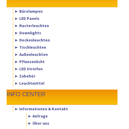
► Bürolampen
► LED Panels
► Rasterleuchten
► Downlights
► Deckenleuchten
► Tischleuchten
► Außenleuchten
► Pflanzenlicht
► LED Streifen
► Zubehör
► Leuchtmittel
INFO CENTER
► Informationen & Kontakt
► Anfrage
► Über uns