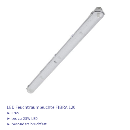
LED Feuchtraumleuchte FIBRA 120
►
IP65
►
bis zu 25W LED
►
besonders bruchfest!