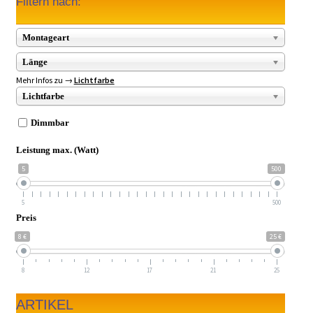
Filtern nach:
Montageart
Länge
Mehr Infos zu →
Lichtfarbe
Lichtfarbe
Dimmbar
Leistung max. (Watt)
5
500
5
500
Preis
8 €
25 €
8
12
17
21
25
ARTIKEL