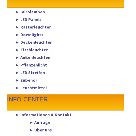
► Bürolampen
► LED Panels
► Rasterleuchten
► Downlights
► Deckenleuchten
► Tischleuchten
► Außenleuchten
► Pflanzenlicht
► LED Streifen
► Zubehör
► Leuchtmittel
INFO CENTER
► Informationen & Kontakt
► Anfrage
► Über uns