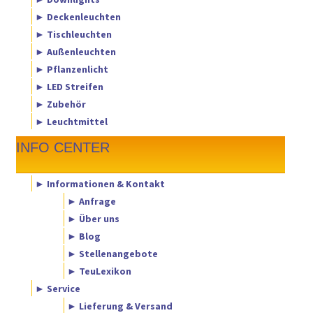
► Deckenleuchten
► Tischleuchten
► Außenleuchten
► Pflanzenlicht
► LED Streifen
► Zubehör
► Leuchtmittel
INFO CENTER
► Informationen & Kontakt
► Anfrage
► Über uns
► Blog
► Stellenangebote
► TeuLexikon
► Service
► Lieferung & Versand