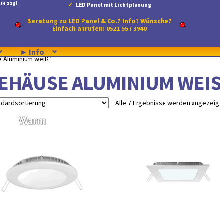
se zzgl.
LED Panel mit Lichtplanung
Beratung zu LED Panel & Co.? Info? Wünsche?
Einfach anrufen: 0521 557 3940
► Info
e Aluminium weiß“
EHÄUSE ALUMINIUM WEIS
Alle 7 Ergebnisse werden angezeig