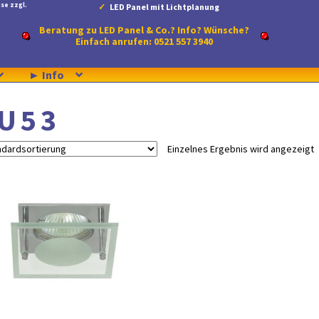
se zzgl.
LED Panel mit Lichtplanung
Beratung zu LED Panel & Co.? Info? Wünsche?
Einfach anrufen: 0521 557 3940
► Info
U 5 3
Einzelnes Ergebnis wird angezeigt