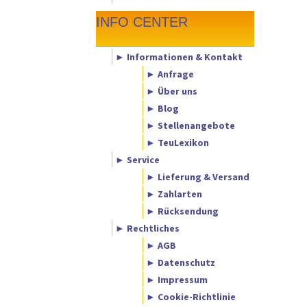
INFO CENTER
► Informationen & Kontakt
► Anfrage
► Über uns
► Blog
► Stellenangebote
► TeuLexikon
► Service
► Lieferung & Versand
► Zahlarten
► Rücksendung
► Rechtliches
► AGB
► Datenschutz
► Impressum
► Cookie-Richtlinie