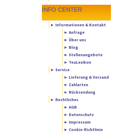
INFO CENTER
► Informationen & Kontakt
► Anfrage
► Über uns
► Blog
► Stellenangebote
► TeuLexikon
► Service
► Lieferung & Versand
► Zahlarten
► Rücksendung
► Rechtliches
► AGB
► Datenschutz
► Impressum
► Cookie-Richtlinie