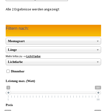
Alle 2 Ergebnisse werden angezeigt
Filtern nach:
Montageart
Länge
Mehr Infos zu →
Lichtfarbe
Lichtfarbe
Dimmbar
Leistung max. (Watt)
5
500
5
500
Preis