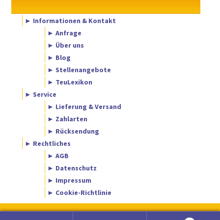
► Informationen & Kontakt
► Anfrage
► Über uns
► Blog
► Stellenangebote
► TeuLexikon
► Service
► Lieferung & Versand
► Zahlarten
► Rücksendung
► Rechtliches
► AGB
► Datenschutz
► Impressum
► Cookie-Richtlinie