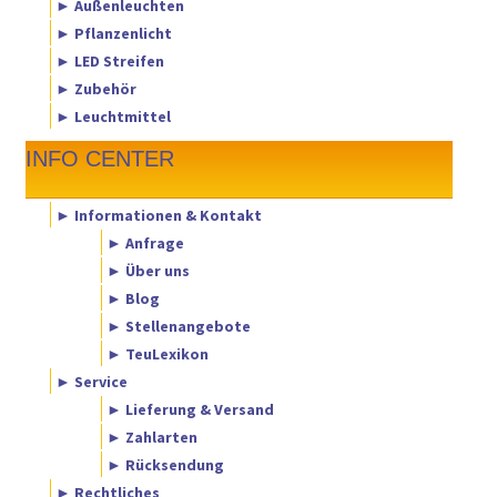
► Außenleuchten
► Pflanzenlicht
► LED Streifen
► Zubehör
► Leuchtmittel
INFO CENTER
► Informationen & Kontakt
► Anfrage
► Über uns
► Blog
► Stellenangebote
► TeuLexikon
► Service
► Lieferung & Versand
► Zahlarten
► Rücksendung
► Rechtliches