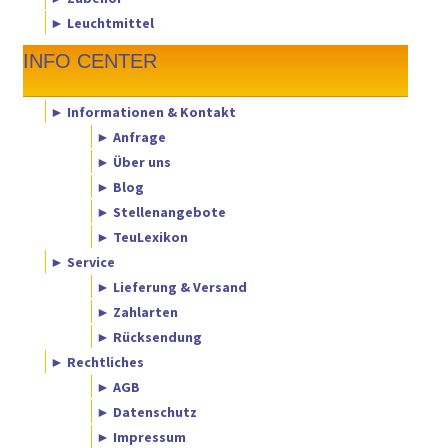
► Leuchtmittel
INFO CENTER
► Informationen & Kontakt
► Anfrage
► Über uns
► Blog
► Stellenangebote
► TeuLexikon
► Service
► Lieferung & Versand
► Zahlarten
► Rücksendung
► Rechtliches
► AGB
► Datenschutz
► Impressum