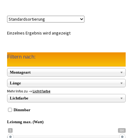
Einzelnes Ergebnis wird angezeigt
Filtern nach:
Montageart
Länge
Mehr Infos zu →
Lichtfarbe
Lichtfarbe
Dimmbar
Leistung max. (Watt)
5
500