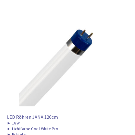
LED Röhren JANA 120cm
►
18W
►
Lichtfarbe Cool White Pro
►
Echtglas