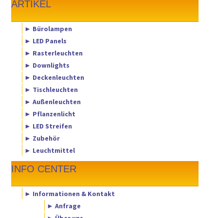
ARTIKEL
► Bürolampen
► LED Panels
► Rasterleuchten
► Downlights
► Deckenleuchten
► Tischleuchten
► Außenleuchten
► Pflanzenlicht
► LED Streifen
► Zubehör
► Leuchtmittel
INFO CENTER
► Informationen & Kontakt
► Anfrage
► Über uns