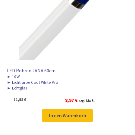
► ZAHLARTEN
► VERSANDARTEN
LED Röhren JANA 60cm
►
10W
►
Lichtfarbe Cool White Pro
►
Echtglas
Ursprünglicher
Aktueller
11,98
€
8,97
€
zzgl. MwSt.
Preis
Preis
war:
ist:
In den Warenkorb
11,98 €
8,97 €.