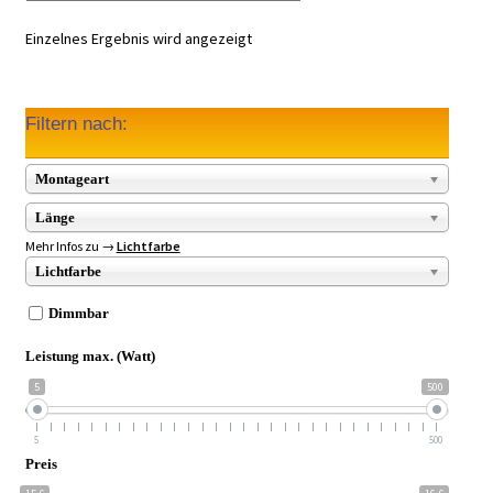
Einzelnes Ergebnis wird angezeigt
Filtern nach:
Montageart
Länge
Mehr Infos zu →
Lichtfarbe
Lichtfarbe
Dimmbar
Leistung max. (Watt)
5
500
5
500
Preis