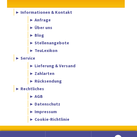
► Informationen & Kontakt
► Anfrage
► Über uns
► Blog
► Stellenangebote
► TeuLexikon
► Service
► Lieferung & Versand
► Zahlarten
► Rücksendung
► Rechtliches
► AGB
► Datenschutz
► Impressum
► Cookie-Richtlinie