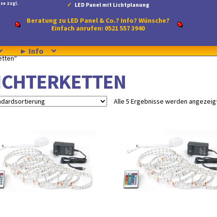
se zzgl.
LED Panel mit Lichtplanung
Beratung zu LED Panel & Co.? Info? Wünsche?
Einfach anrufen: 0521 557 3940
► Info
etten“
ICHTERKETTEN
Alle 5 Ergebnisse werden angezeig