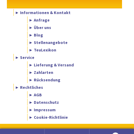
► Informationen & Kontakt
► Anfrage
► Über uns
► Blog
► Stellenangebote
► TeuLexikon
► Service
► Lieferung & Versand
► Zahlarten
► Rücksendung
► Rechtliches
► AGB
► Datenschutz
► Impressum
► Cookie-Richtlinie