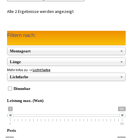
Alle 2 Ergebnisse werden angezeigt
Filtern nach:
Montageart
Länge
Mehr Infos zu →
Lichtfarbe
Lichtfarbe
Dimmbar
Leistung max. (Watt)
5
500
5
500
Preis