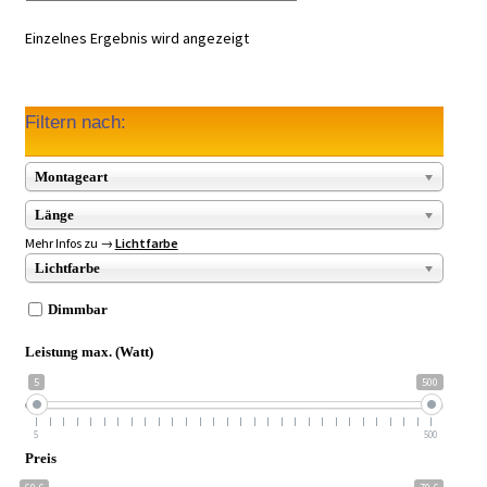
Einzelnes Ergebnis wird angezeigt
Filtern nach:
Montageart
Länge
Mehr Infos zu →
Lichtfarbe
Lichtfarbe
Dimmbar
Leistung max. (Watt)
5
500
5
500
Preis