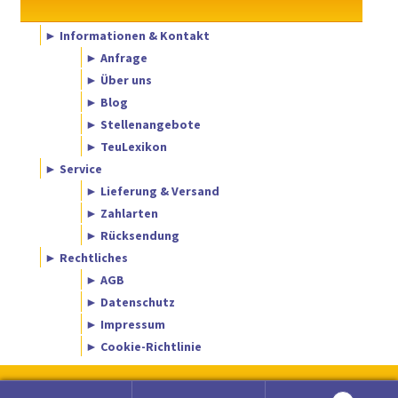
► Informationen & Kontakt
► Anfrage
► Über uns
► Blog
► Stellenangebote
► TeuLexikon
► Service
► Lieferung & Versand
► Zahlarten
► Rücksendung
► Rechtliches
► AGB
► Datenschutz
► Impressum
► Cookie-Richtlinie