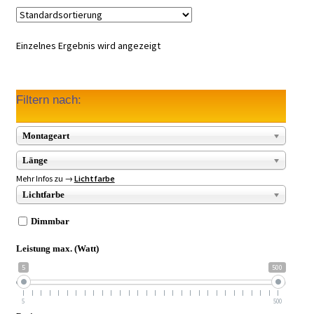
Einzelnes Ergebnis wird angezeigt
Filtern nach:
Montageart
Länge
Mehr Infos zu →
Lichtfarbe
Lichtfarbe
Dimmbar
Leistung max. (Watt)
5
500
5
500