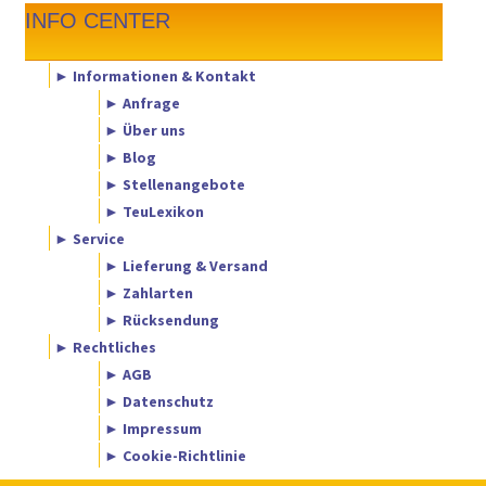
INFO CENTER
► Informationen & Kontakt
► Anfrage
► Über uns
► Blog
► Stellenangebote
► TeuLexikon
► Service
► Lieferung & Versand
► Zahlarten
► Rücksendung
► Rechtliches
► AGB
► Datenschutz
► Impressum
► Cookie-Richtlinie