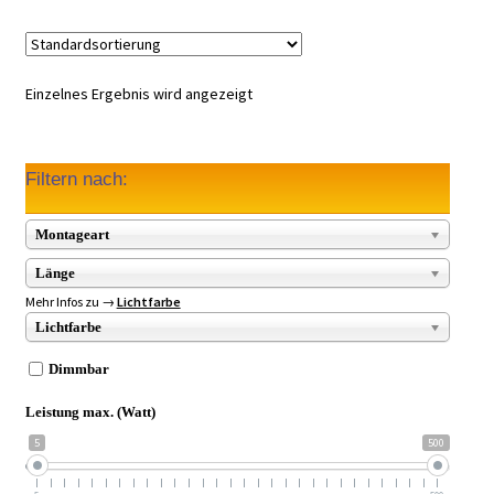
Einzelnes Ergebnis wird angezeigt
Filtern nach:
Montageart
Länge
Mehr Infos zu →
Lichtfarbe
Lichtfarbe
Dimmbar
Leistung max. (Watt)
5
500