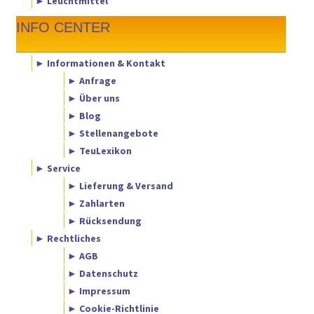
► Leuchtmittel
INFO CENTER
► Informationen & Kontakt
► Anfrage
► Über uns
► Blog
► Stellenangebote
► TeuLexikon
► Service
► Lieferung & Versand
► Zahlarten
► Rücksendung
► Rechtliches
► AGB
► Datenschutz
► Impressum
► Cookie-Richtlinie