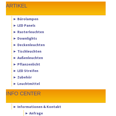
ARTIKEL
► Bürolampen
► LED Panels
► Rasterleuchten
► Downlights
► Deckenleuchten
► Tischleuchten
► Außenleuchten
► Pflanzenlicht
► LED Streifen
► Zubehör
► Leuchtmittel
INFO CENTER
► Informationen & Kontakt
► Anfrage