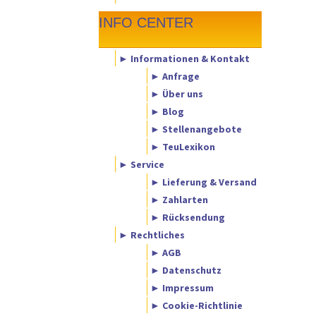
INFO CENTER
► Informationen & Kontakt
► Anfrage
► Über uns
► Blog
► Stellenangebote
► TeuLexikon
► Service
► Lieferung & Versand
► Zahlarten
► Rücksendung
► Rechtliches
► AGB
► Datenschutz
► Impressum
► Cookie-Richtlinie