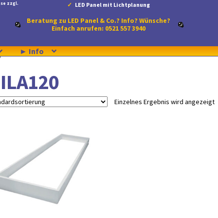
se zzgl.
LED Panel mit Lichtplanung
Beratung zu LED Panel & Co.? Info? Wünsche?
Einfach anrufen: 0521 557 3940
► Info
“
ILA120
Einzelnes Ergebnis wird angezeigt