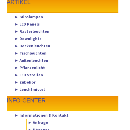
ARTIKEL
► Bürolampen
► LED Panels
► Rasterleuchten
► Downlights
► Deckenleuchten
► Tischleuchten
► Außenleuchten
► Pflanzenlicht
► LED Streifen
► Zubehör
► Leuchtmittel
INFO CENTER
► Informationen & Kontakt
► Anfrage
► Über uns