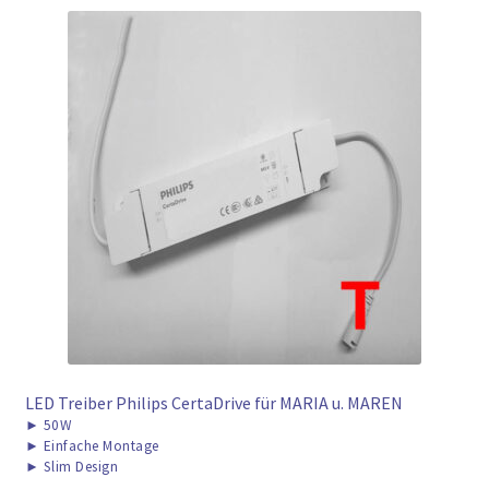
LED Treiber Philips CertaDrive für MARIA u. MAREN
►
50W
►
Einfache Montage
►
Slim Design