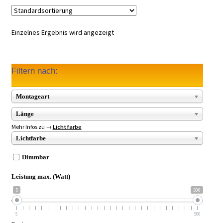
Einzelnes Ergebnis wird angezeigt
Filtern nach:
Montageart
Länge
Mehr Infos zu →
Lichtfarbe
Lichtfarbe
Dimmbar
Leistung max. (Watt)
5
500
5
500