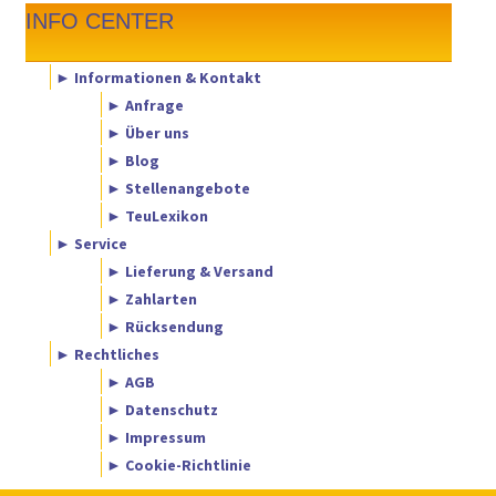
INFO CENTER
► Informationen & Kontakt
► Anfrage
► Über uns
► Blog
► Stellenangebote
► TeuLexikon
► Service
► Lieferung & Versand
► Zahlarten
► Rücksendung
► Rechtliches
► AGB
► Datenschutz
► Impressum
► Cookie-Richtlinie