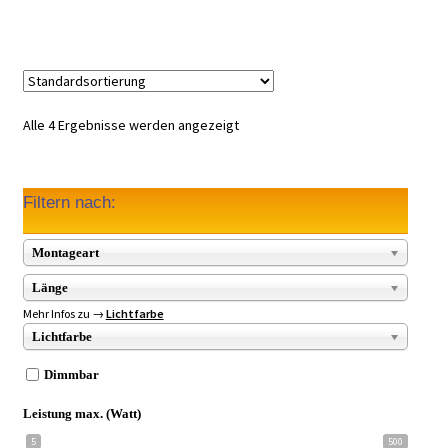
Alle 4 Ergebnisse werden angezeigt
Filtern nach:
Montageart
Länge
Mehr Infos zu →
Lichtfarbe
Lichtfarbe
Dimmbar
Leistung max. (Watt)
5
500