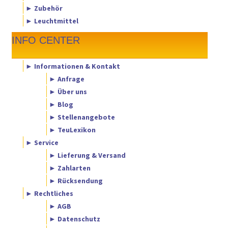
► Zubehör
► Leuchtmittel
INFO CENTER
► Informationen & Kontakt
► Anfrage
► Über uns
► Blog
► Stellenangebote
► TeuLexikon
► Service
► Lieferung & Versand
► Zahlarten
► Rücksendung
► Rechtliches
► AGB
► Datenschutz