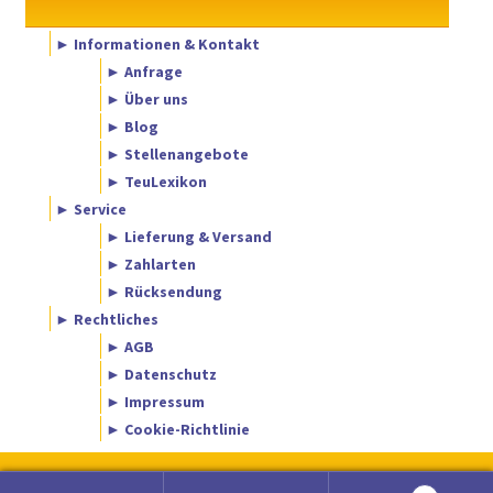
► Informationen & Kontakt
► Anfrage
► Über uns
► Blog
► Stellenangebote
► TeuLexikon
► Service
► Lieferung & Versand
► Zahlarten
► Rücksendung
► Rechtliches
► AGB
► Datenschutz
► Impressum
► Cookie-Richtlinie