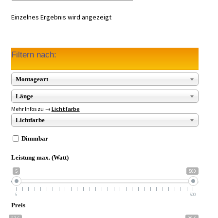
Einzelnes Ergebnis wird angezeigt
Filtern nach:
Montageart
Länge
Mehr Infos zu →
Lichtfarbe
Lichtfarbe
Dimmbar
Leistung max. (Watt)
5
500
5
500
Preis