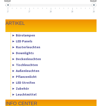
27 €
28 €
27
27
28
28
28
ARTIKEL
► Bürolampen
► LED Panels
► Rasterleuchten
► Downlights
► Deckenleuchten
► Tischleuchten
► Außenleuchten
► Pflanzenlicht
► LED Streifen
► Zubehör
► Leuchtmittel
INFO CENTER