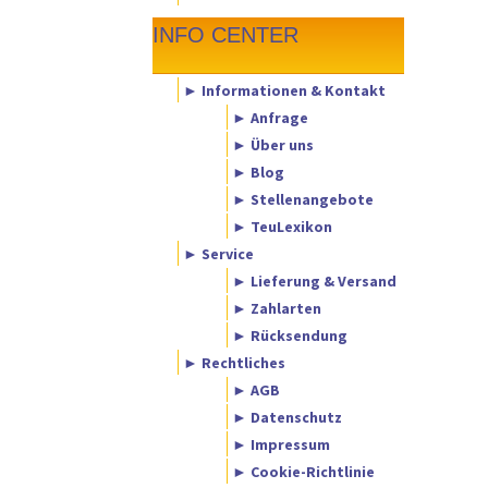
INFO CENTER
► Informationen & Kontakt
► Anfrage
► Über uns
► Blog
► Stellenangebote
► TeuLexikon
► Service
► Lieferung & Versand
► Zahlarten
► Rücksendung
► Rechtliches
► AGB
► Datenschutz
► Impressum
► Cookie-Richtlinie