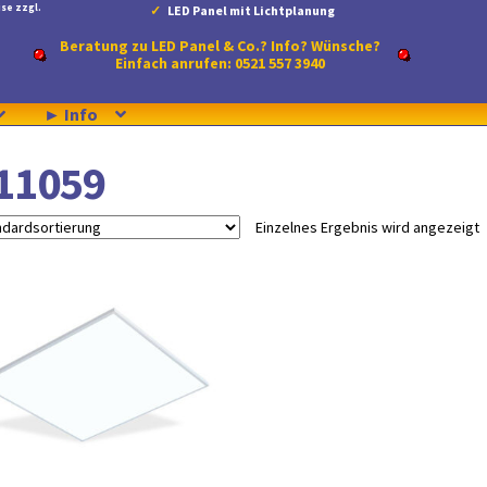
se zzgl.
LED Panel mit Lichtplanung
Beratung zu LED Panel & Co.? Info? Wünsche?
Einfach anrufen: 0521 557 3940
► Info
11059
Einzelnes Ergebnis wird angezeigt