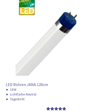
LED Röhren JANA 120cm
►
18W
►
Lichtfarbe Neutral
►
Tageslicht