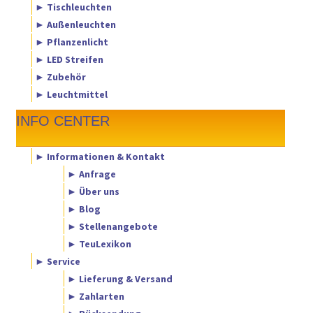
► Tischleuchten
► Außenleuchten
► Pflanzenlicht
► LED Streifen
► Zubehör
► Leuchtmittel
INFO CENTER
► Informationen & Kontakt
► Anfrage
► Über uns
► Blog
► Stellenangebote
► TeuLexikon
► Service
► Lieferung & Versand
► Zahlarten