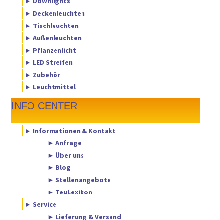
► Downlights
► Deckenleuchten
► Tischleuchten
► Außenleuchten
► Pflanzenlicht
► LED Streifen
► Zubehör
► Leuchtmittel
INFO CENTER
► Informationen & Kontakt
► Anfrage
► Über uns
► Blog
► Stellenangebote
► TeuLexikon
► Service
► Lieferung & Versand