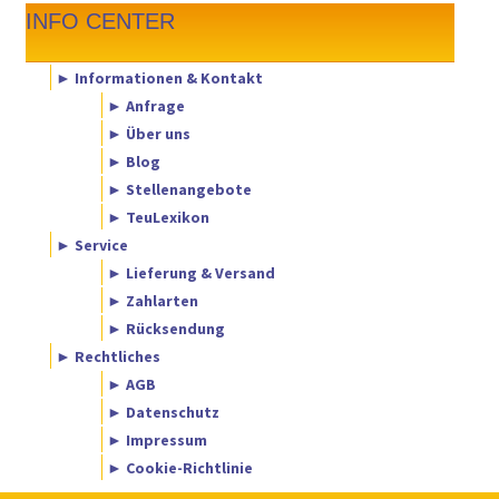
INFO CENTER
► Informationen & Kontakt
► Anfrage
► Über uns
► Blog
► Stellenangebote
► TeuLexikon
► Service
► Lieferung & Versand
► Zahlarten
► Rücksendung
► Rechtliches
► AGB
► Datenschutz
► Impressum
► Cookie-Richtlinie