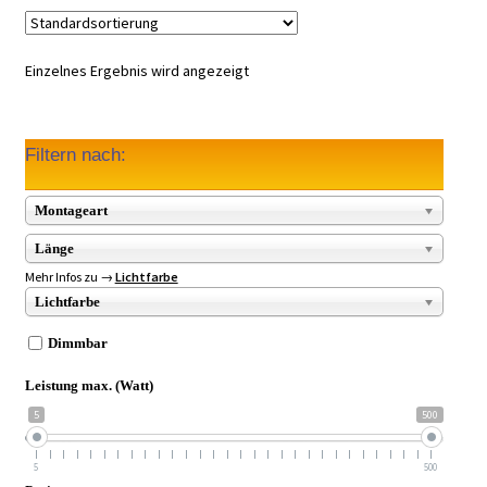
Einzelnes Ergebnis wird angezeigt
Filtern nach:
Montageart
Länge
Mehr Infos zu →
Lichtfarbe
Lichtfarbe
Dimmbar
Leistung max. (Watt)
5
500
5
500