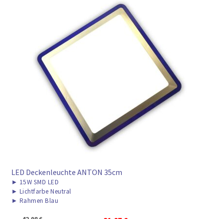
LED Deckenleuchte ANTON 35cm
►
15W SMD LED
►
Lichtfarbe Neutral
►
Rahmen Blau