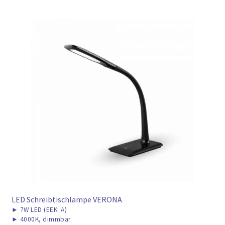
LED Schreibtischlampe VERONA
►
7W LED (EEK: A)
►
4000K, dimmbar