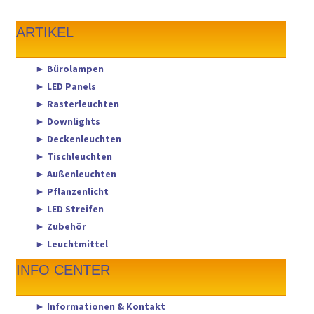
ARTIKEL
► Bürolampen
► LED Panels
► Rasterleuchten
► Downlights
► Deckenleuchten
► Tischleuchten
► Außenleuchten
► Pflanzenlicht
► LED Streifen
► Zubehör
► Leuchtmittel
INFO CENTER
► Informationen & Kontakt