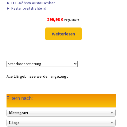
►
LED-Röhren austauschbar
►
Raster breitstrahlend
299,98
€
zzgl. MwSt.
Weiterlesen
Alle 2 Ergebnisse werden angezeigt
Filtern nach:
Montageart
Länge