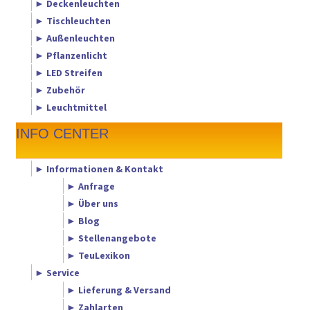
► Deckenleuchten
► Tischleuchten
► Außenleuchten
► Pflanzenlicht
► LED Streifen
► Zubehör
► Leuchtmittel
INFO CENTER
► Informationen & Kontakt
► Anfrage
► Über uns
► Blog
► Stellenangebote
► TeuLexikon
► Service
► Lieferung & Versand
► Zahlarten