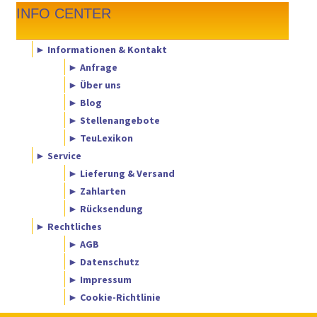
INFO CENTER
► Informationen & Kontakt
► Anfrage
► Über uns
► Blog
► Stellenangebote
► TeuLexikon
► Service
► Lieferung & Versand
► Zahlarten
► Rücksendung
► Rechtliches
► AGB
► Datenschutz
► Impressum
► Cookie-Richtlinie