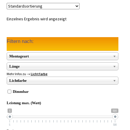
Einzelnes Ergebnis wird angezeigt
Filtern nach:
Montageart
Länge
Mehr Infos zu →
Lichtfarbe
Lichtfarbe
Dimmbar
Leistung max. (Watt)
5
500
5
500