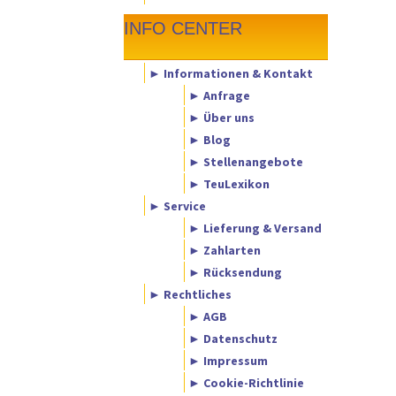
INFO CENTER
► Informationen & Kontakt
► Anfrage
► Über uns
► Blog
► Stellenangebote
► TeuLexikon
► Service
► Lieferung & Versand
► Zahlarten
► Rücksendung
► Rechtliches
► AGB
► Datenschutz
► Impressum
► Cookie-Richtlinie