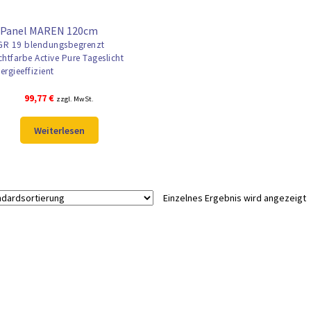
 Panel MAREN 120cm
R 19 blendungsbegrenzt
chtfarbe Active Pure Tageslicht
ergieeffizient
99,77
€
zzgl. MwSt.
Weiterlesen
Einzelnes Ergebnis wird angezeigt