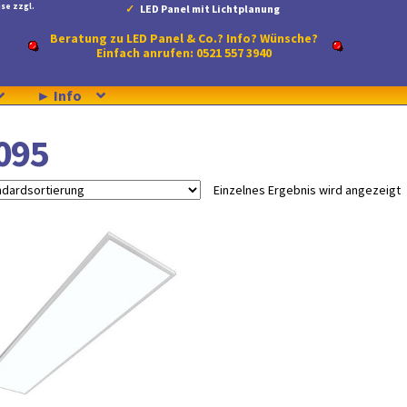
se zzgl.
LED Panel mit Lichtplanung
Beratung zu LED Panel & Co.? Info? Wünsche?
Einfach anrufen: 0521 557 3940
► Info
095
Einzelnes Ergebnis wird angezeigt