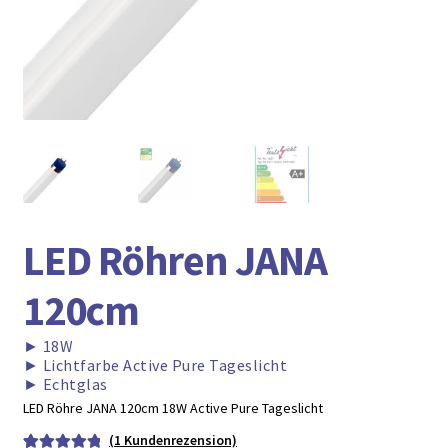
► ZAHLARTEN
► VERSANDARTEN
LED Röhren JANA
120cm
►
18W
►
Lichtfarbe Active Pure Tageslicht
►
Echtglas
LED Röhre JANA 120cm 18W Active Pure Tageslicht
(
1
Kundenrezension)