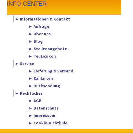
INFO CENTER
► Informationen & Kontakt
► Anfrage
► Über uns
► Blog
► Stellenangebote
► TeuLexikon
► Service
► Lieferung & Versand
► Zahlarten
► Rücksendung
► Rechtliches
► AGB
► Datenschutz
► Impressum
► Cookie-Richtlinie