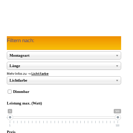
Filtern nach:
Montageart
Länge
Mehr Infos zu →
Lichtfarbe
Lichtfarbe
Dimmbar
Leistung max. (Watt)
5
500
5
500
Preis